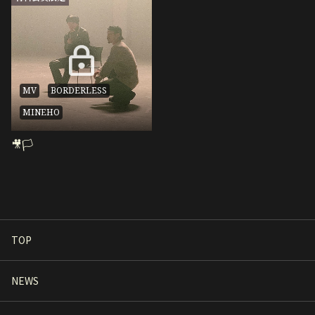
MV
BORDERLESS
MINEHO
🎥🏳
TOP
NEWS