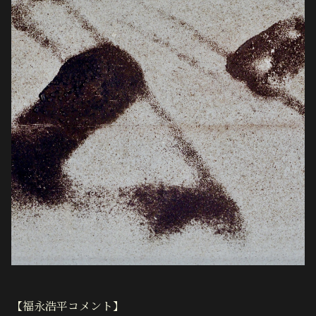
【福永浩平コメント】