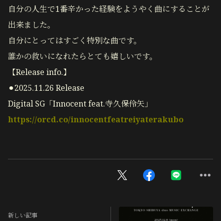
自分の人生で1番辛かった経験をようやく曲にすることが
出来ました。
自分にとってはすごく特別な曲です。
誰かの救いになれたらとても嬉しいです。
【Release info.】
⚫︎2025.11.26 Release
Digital SG「Innocent feat.寺久保伶矢」
https://orcd.co/innocentfeatreiyaterakubo
新しい記事