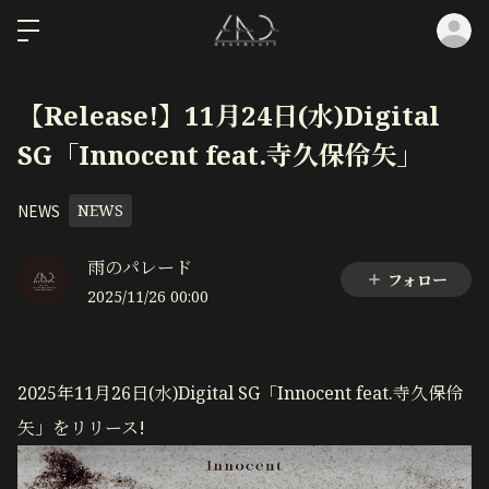
ロ
【Release!】11月24日(水)Digital
SG「Innocent feat.寺久保伶矢」
NEWS
NEWS
雨のパレード
フォロー
2025/11/26 00:00
2025年11月26日(水)Digital SG「Innocent feat.寺久保伶
矢」をリリース!