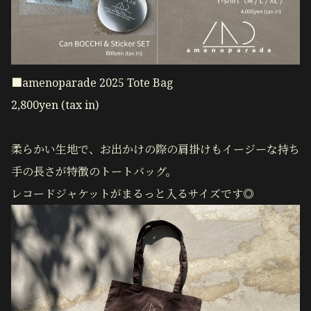
■amenoparade 2025 Tote Bag
2,800yen (tax in)
柔らかい生地で、お出かけの際の肩掛けもイージーな持ち
手の長さが特徴のトートバッグ。
レコードジャケットがまるっと入るサイズです◎