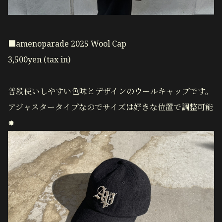
■amenoparade 2025 Wool Cap
3,500yen (tax in)
普段使いしやすい色味とデザインのウールキャップです。
アジャスタータイプなのでサイズは好きな位置で調整可能
✸