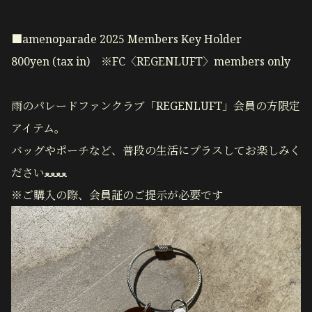
■amenoparade 2025 Members Key Holder
800yen (tax in) ※FC〈REGENLUFT〉members only
雨のパレードファンクラブ「REGENLUFT」会員の方限定
アイテム。
バッグやポーチなど、普段の生活にプラスしてお楽しみく
ださいﻌﻌﻌﻌ
※
ご購入の際、会員証のご提示が必要です