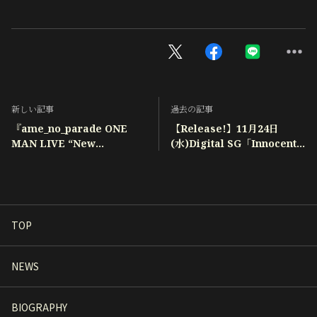
新しい記事
過去の記事
『ame_no_parade ONE
【Release!】11月24日
MAN LIVE “New
(水)Digital SG「Innocent
Gravity”』FC会員来場者限定
feat.寺久保伶矢」
キャンペーンのお知らせ
TOP
NEWS
BIOGRAPHY