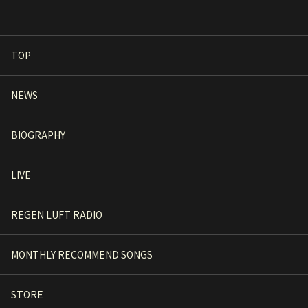
受付開始！
TOP
NEWS
BIOGRAPHY
LIVE
REGEN LUFT RADIO
MONTHLY RECOMMEND SONGS
STORE