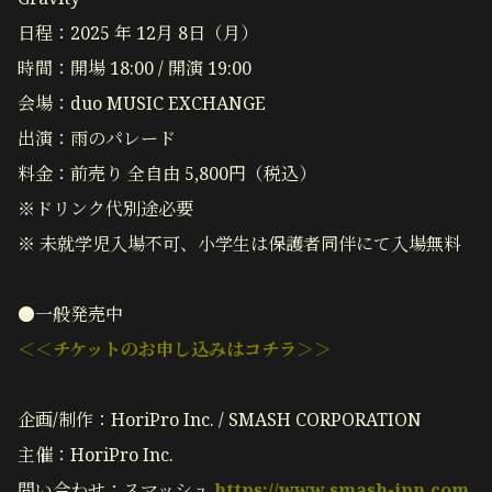
日程：2025 年 12月 8日（月）
時間：開場 18:00 / 開演 19:00
会場：duo MUSIC EXCHANGE
出演：雨のパレード
料金：前売り 全自由 5,800円（税込）
※ドリンク代別途必要
※ 未就学児入場不可、小学生は保護者同伴にて入場無料
●一般発売中
＜＜チケットのお申し込みはコチラ＞＞
企画/制作：HoriPro Inc. / SMASH CORPORATION
主催：HoriPro Inc.
問い合わせ：スマッシュ
https://www.smash-jpn.com