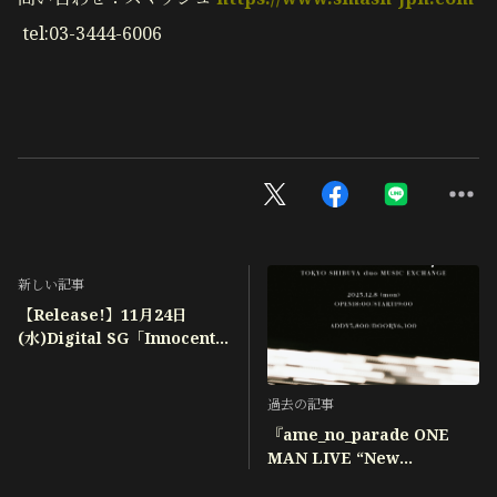
tel:03-3444-6006
新しい記事
【Release!】11月24日
(水)Digital SG「Innocent
feat.寺久保伶矢」
過去の記事
『ame_no_parade ONE
MAN LIVE “New
Gravity”』オフィシャル先行