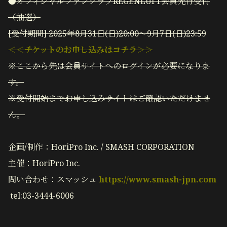
●オフィシャルファンクラブREGENLUFT会員先行受付
（抽選）
[受付期間] 2025年8月31日(日)20:00～9月7日(日)23:59
＜＜チケットのお申し込みはコチラ＞＞
※ここから先は会員サイトへのログインが必要になりま
す。
※受付開始までお申し込みサイトはご確認いただけませ
ん。
企画/制作：HoriPro Inc. / SMASH CORPORATION
主催：HoriPro Inc.
問い合わせ：スマッシュ
https://www.smash-jpn.com
tel:03-3444-6006