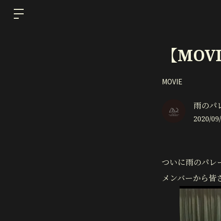
【MOV
MOVIE
雨のパ
2020/09/
ついに雨のパレー
メンバーから皆