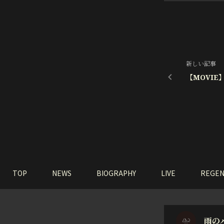
新しい記事
【MOVI
TOP
NEWS
BIOGRAPHY
LIVE
REGEN
雨の