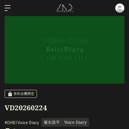
ロ
有料会員限定
VD20260224
KOHEI Voice Diary
福永浩平
Voice Diary