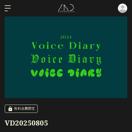
ロ
有料会員限定
VD20250805