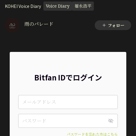
KOHEI Voice Diary
Voice Diary
福永浩平
雨のパレード
フォロー
Bitfan IDでログイン
パスワードを忘れた方はこちら