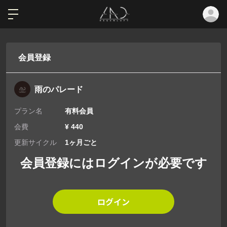
ロ
会員登録
雨のパレード
プラン名
有料会員
会費
¥ 440
更新サイクル
1ヶ月ごと
会員登録にはログインが必要です
ログイン