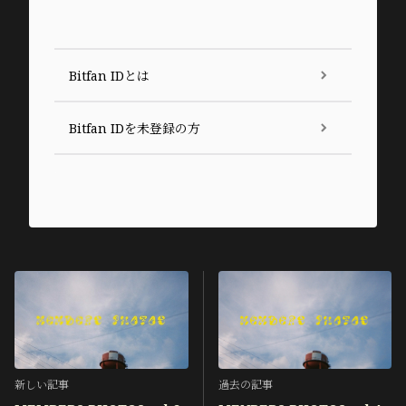
Bitfan IDとは
Bitfan IDを未登録の方
新しい記事
過去の記事