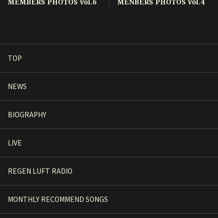
MEMBERS PHOTOS vol.6
MENBERS PHOTOS vol.4
TOP
NEWS
BIOGRAPHY
LIVE
REGEN LUFT RADIO
MONTHLY RECOMMEND SONGS