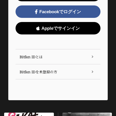
Facebookでログイン
Appleでサインイン
Bitfan IDとは
Bitfan IDを未登録の方