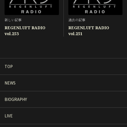
新しい記事
過去の記事
REGENLUFT RADIO
REGENLUFT RADIO
vol.253
vol.251
TOP
NEWS
BIOGRAPHY
LIVE