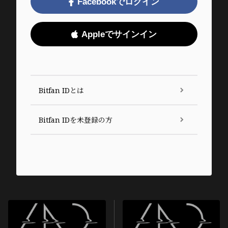
Facebookでログイン
Appleでサインイン
Bitfan IDとは
Bitfan IDを未登録の方