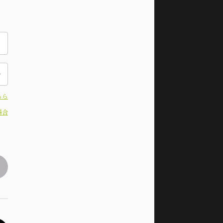
ちら
場合