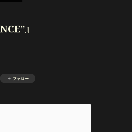
ENCE”』
フォロー