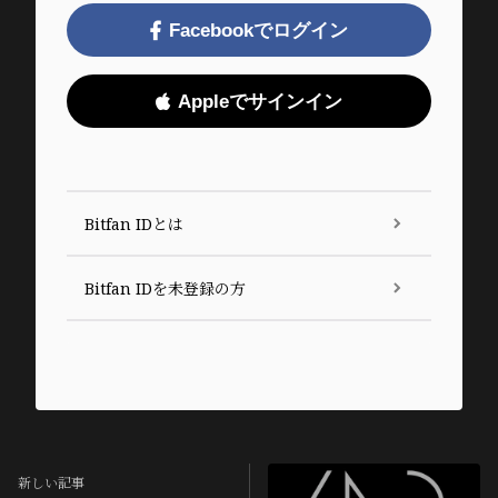
Facebookでログイン
Appleでサインイン
Bitfan IDとは
Bitfan IDを未登録の方
新しい記事