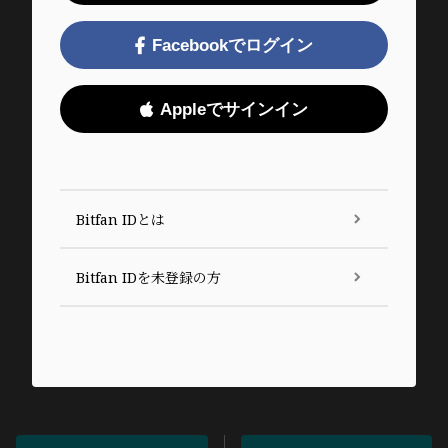
Facebookでログイン
Appleでサインイン
Bitfan IDとは
Bitfan IDを未登録の方