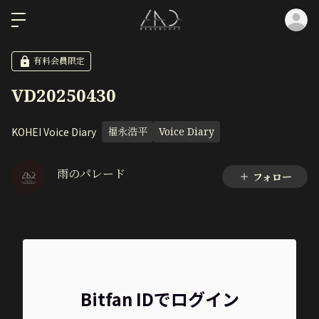
ロ
有料会員限定
VD20250430
KOHEI Voice Diary
福永浩平
Voice Diary
雨のパレード
フォロー
Bitfan IDでログイン