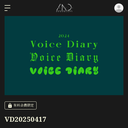
ロ
有料会員限定
VD20250417