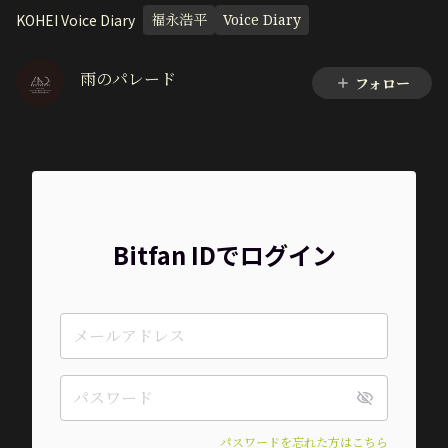
KOHEI Voice Diary
福永浩平
Voice Diary
雨のパレード
フォロー
Bitfan IDでログイン
パスワードを忘れた方はこちら