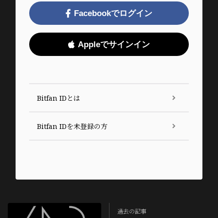
Facebookでログイン
Appleでサインイン
Bitfan IDとは
Bitfan IDを未登録の方
過去の記事