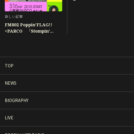
新しい記事
FM802 Poppin’FLAG!!
×PARCO 「Stompin’
FLAG!!!」アコースティック
ライブ開催！
TOP
NEWS
BIOGRAPHY
LIVE