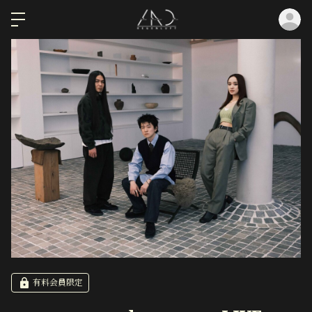
ロ
有料会員限定