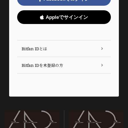
Appleでサインイン
Bitfan IDとは
Bitfan IDを未登録の方