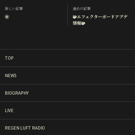
新しい記事
過去の記事
㊙️
🧩エフェクターボードアプデ
情報🧩
TOP
NEWS
BIOGRAPHY
LIVE
REGEN LUFT RADIO